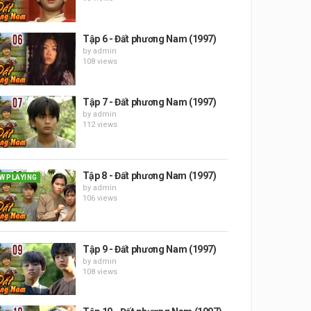
Tập 6 - Đất phương Nam (1997)
by
admin
108 views
Tập 7 - Đất phương Nam (1997)
by
admin
112 views
Tập 8 - Đất phương Nam (1997)
W PLAYING
by
admin
106 views
Tập 9 - Đất phương Nam (1997)
by
admin
108 views