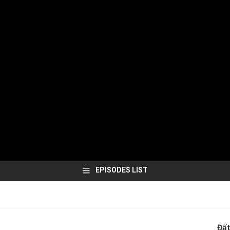
EPISODES LIST
Đất