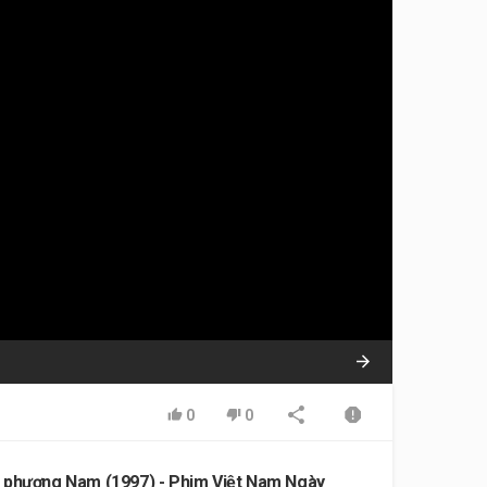
0
0
 phương Nam (1997) - Phim Việt Nam Ngày