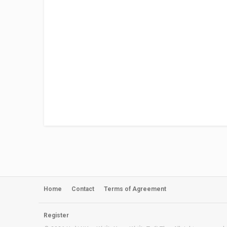
Home
Contact
Terms of Agreement
Register