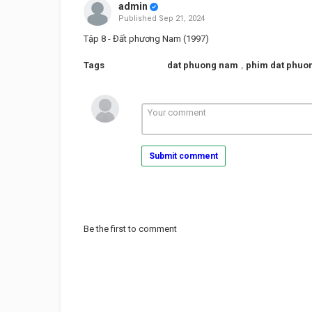
admin
Published
Sep 21, 2024
Tập 8 - Đất phương Nam (1997)
Tags
dat phuong nam
,
phim dat phuo
Submit comment
Be the first to comment