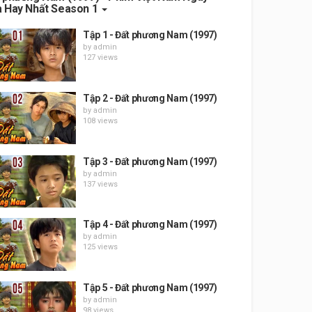
 Hay Nhất Season 1
Tập 1 - Đất phương Nam (1997)
by
admin
127 views
Tập 2 - Đất phương Nam (1997)
by
admin
108 views
Tập 3 - Đất phương Nam (1997)
by
admin
137 views
Tập 4 - Đất phương Nam (1997)
by
admin
125 views
Tập 5 - Đất phương Nam (1997)
by
admin
98 views