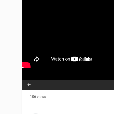
106 views