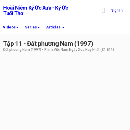
Hoài Niệm Ký Ức Xưa - Ký Ức
Sign In
Tuổi Thơ
Videos
Series
Articles
Tập 11 - Đất phương Nam (1997)
Đất phương Nam (1997) - Phim Việt Nam Ngày Xưa Hay Nhất
(S1 E11)