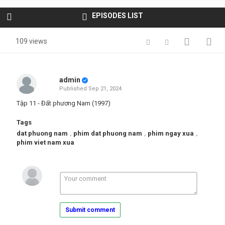
EPISODES LIST
109 views
admin
Published
Sep 21, 2024
Tập 11 - Đất phương Nam (1997)
Tags
dat phuong nam
,
phim dat phuong nam
,
phim ngay xua
,
phim viet nam xua
Submit comment