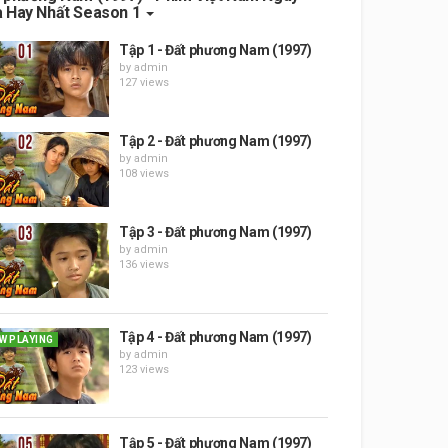
 Hay Nhất Season 1
Tập 1 - Đất phương Nam (1997)
by
admin
127 views
Tập 2 - Đất phương Nam (1997)
by
admin
108 views
Tập 3 - Đất phương Nam (1997)
by
admin
136 views
Tập 4 - Đất phương Nam (1997)
W PLAYING
by
admin
123 views
Tập 5 - Đất phương Nam (1997)