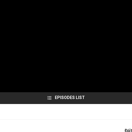
EPISODES LIST
Đất