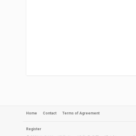
Home
Contact
Terms of Agreement
Register