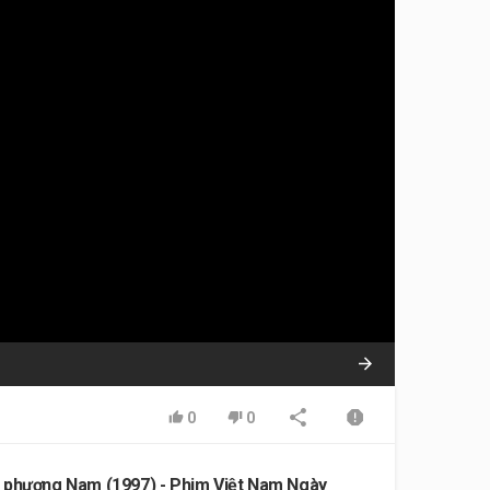
0
0
 phương Nam (1997) - Phim Việt Nam Ngày