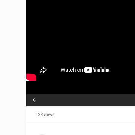
123 views