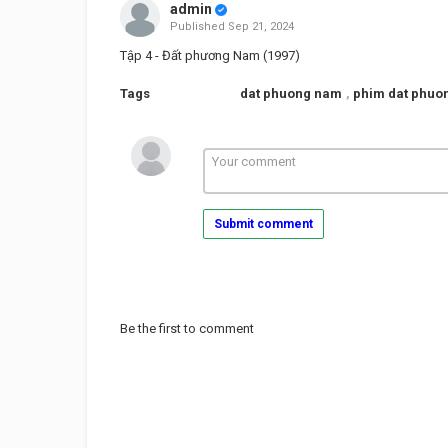
admin
Published
Sep 21, 2024
Tập 4 - Đất phương Nam (1997)
Tags
dat phuong nam
,
phim dat phuo
Submit comment
Be the first to comment