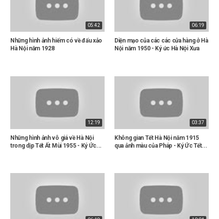
05:42
06:19
Những hình ảnh hiếm có về đấu xảo
Diện mạo của các các cửa hàng ở Hà
Hà Nội năm 1928
Nội năm 1950 - Ký ức Hà Nội Xưa
12:19
03:37
Những hình ảnh vô giá về Hà Nội
Không gian Tết Hà Nội năm 1915
trong dịp Tết Ất Mùi 1955 - Ký Ức...
qua ảnh màu của Pháp - Ký Ức Tết...