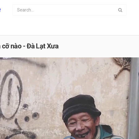
ơ
 cỡ nào - Đà Lạt Xưa