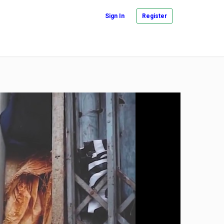
Sign In
Register