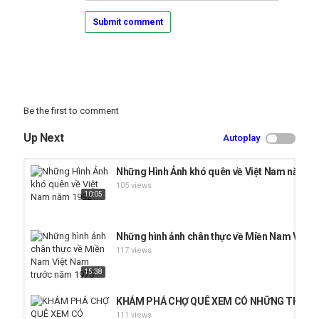
Submit comment
Be the first to comment
Up Next
Autoplay
Những Hình Ảnh khó quên về Việt Nam năm 1
105 views
10:05
Những hình ảnh chân thực về Miền Nam Việt 
117 views
15:38
KHÁM PHÁ CHỢ QUÊ XEM CÓ NHỮNG THỨ GÌ 
111 views