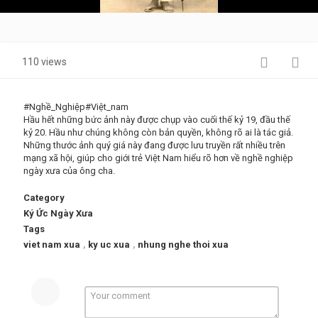
Video
110 views
#Nghề_Nghiệp#Việt_nam
Hầu hết những bức ảnh này được chụp vào cuối thế kỷ 19, đầu thế
kỷ 20. Hầu như chúng không còn bản quyền, không rõ ai là tác giả.
Những thước ảnh quý giá này đang được lưu truyền rất nhiều trên
mạng xã hội, giúp cho giới trẻ Việt Nam hiểu rõ hơn về nghề nghiệp
ngày xưa của ông cha.
Category
Ký Ức Ngày Xưa
Tags
viet nam xua
,
ky uc xua
,
nhung nghe thoi xua