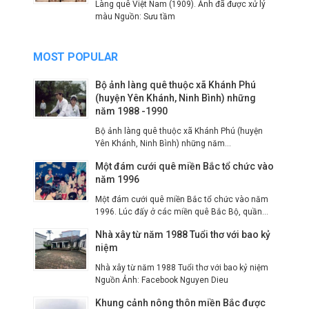
Làng quê Việt Nam (1909). Ảnh đã được xử lý
màu Nguồn: Sưu tầm
MOST POPULAR
Bộ ảnh làng quê thuộc xã Khánh Phú
(huyện Yên Khánh, Ninh Bình) những
năm 1988 -1990
Bộ ảnh làng quê thuộc xã Khánh Phú (huyện
Yên Khánh, Ninh Bình) những năm...
Một đám cưới quê miền Bắc tổ chức vào
năm 1996
Một đám cưới quê miền Bắc tổ chức vào năm
1996. Lúc đấy ở các miền quê Bắc Bộ, quần...
Nhà xây từ năm 1988 Tuổi thơ với bao kỷ
niệm
Nhà xây từ năm 1988 Tuổi thơ với bao kỷ niệm
Nguồn Ảnh: Facebook Nguyen Dieu
Khung cảnh nông thôn miền Bắc được