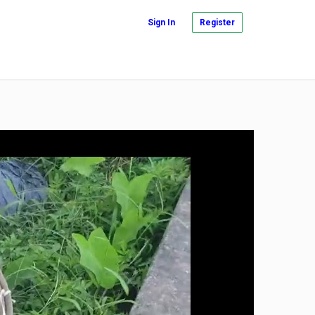
Sign In
Register