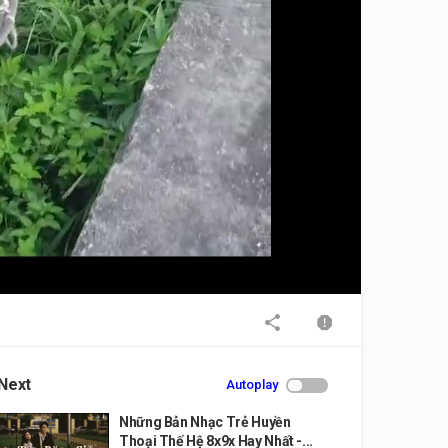
Next
Autoplay
Những Bản Nhạc Trẻ Huyền
Thoại Thế Hệ 8x9x Hay Nhất -...