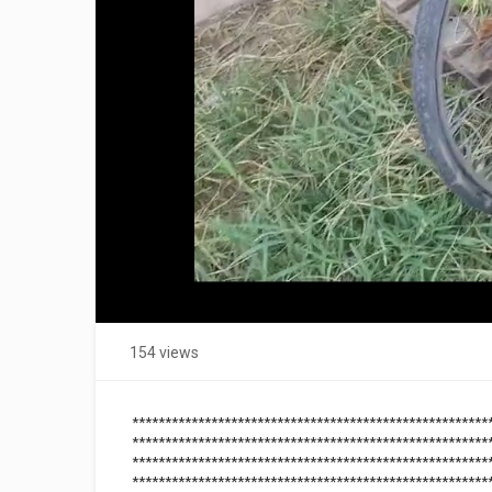
154 views
******************************************************
******************************************************
******************************************************
*****************************************************