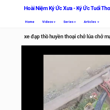
Hoài Niệm Ký Ức Xưa - Ký Ức Tuổi Th
Home
Videos
Series
Articles
xe đạp thồ huyền thoại chở lúa chở m