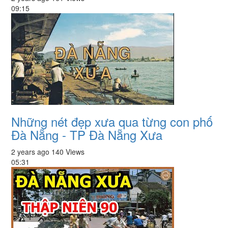
09:15
Những nét đẹp xưa qua từng con phố
Đà Nẵng - TP Đà Nẵng Xưa
2 years ago
140 Views
05:31