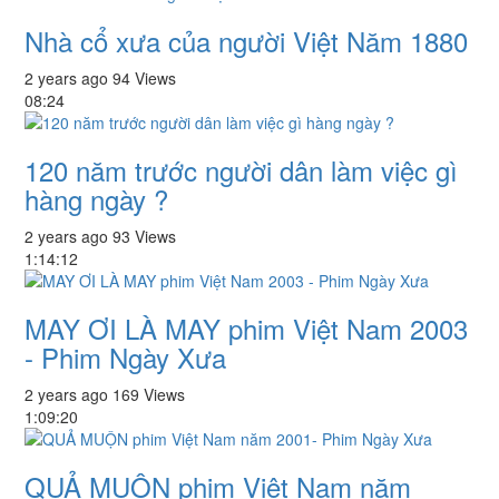
Nhà cổ xưa của người Việt Năm 1880
2 years ago
94 Views
08:24
120 năm trước người dân làm việc gì
hàng ngày ?
2 years ago
93 Views
1:14:12
MAY ƠI LÀ MAY phim Việt Nam 2003
- Phim Ngày Xưa
2 years ago
169 Views
1:09:20
QUẢ MUỘN phim Việt Nam năm