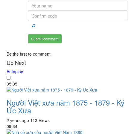
Submit comment
Be the first to comment
Up Next
Autoplay
05:05
Người Việt xưa năm 1875 - 1879 - Ký
Ức Xưa
2 years ago
113 Views
09:34