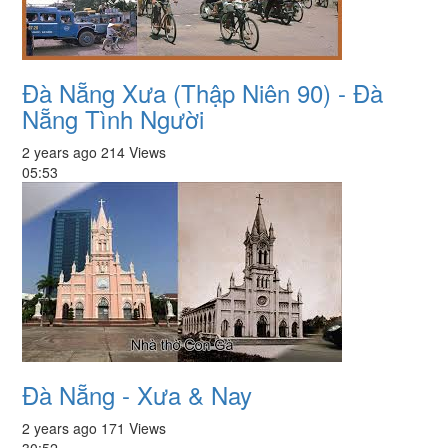
Đà Nẵng Xưa (Thập Niên 90) - Đà
Nẵng Tình Người
2 years ago
214 Views
05:53
Đà Nẵng - Xưa & Nay
2 years ago
171 Views