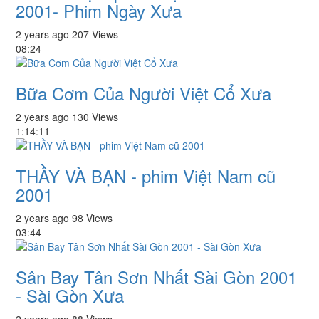
2001- Phim Ngày Xưa
2 years ago
207 Views
08:24
Bữa Cơm Của Người Việt Cổ Xưa
2 years ago
130 Views
1:14:11
THẦY VÀ BẠN - phim Việt Nam cũ
2001
2 years ago
98 Views
03:44
Sân Bay Tân Sơn Nhất Sài Gòn 2001
- Sài Gòn Xưa